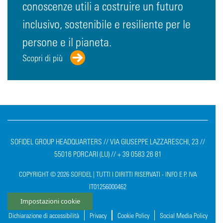
conoscenze utili a costruire un futuro
inclusivo, sostenibile e resiliente per le
persone e il pianeta.
Scopri di più
SOFIDEL GROUP HEADQUARTERS // VIA GIUSEPPE LAZZARESCHI, 23 //
55016 PORCARI (LU) // + 39 0583 26 81
COPYRIGHT © 2026 SOFIDEL | TUTTI I DIRITTI RISERVATI - INFO E P. IVA
IT01256000462
Impostazioni cookie
Dichiarazione di accessibilità
Privacy
Cookie Policy
Social Media Policy