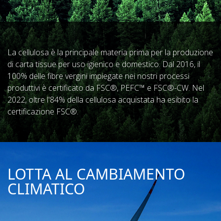
La cellulosa è la principale materia prima per la produzione
di carta tissue per uso igienico e domestico. Dal 2016, il
100% delle fibre vergini impiegate nei nostri processi
produttivi è certificato da FSC®, PEFC™ e FSC®-CW. Nel
2022, oltre l'84% della cellulosa acquistata ha esibito la
certificazione FSC®.
LOTTA AL CAMBIAMENTO
CLIMATICO