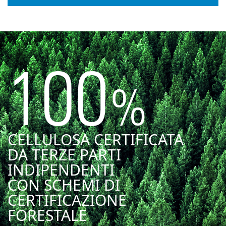
100
%
CELLULOSA CERTIFICATA
DA TERZE PARTI
INDIPENDENTI
CON SCHEMI DI
CERTIFICAZIONE
FORESTALE