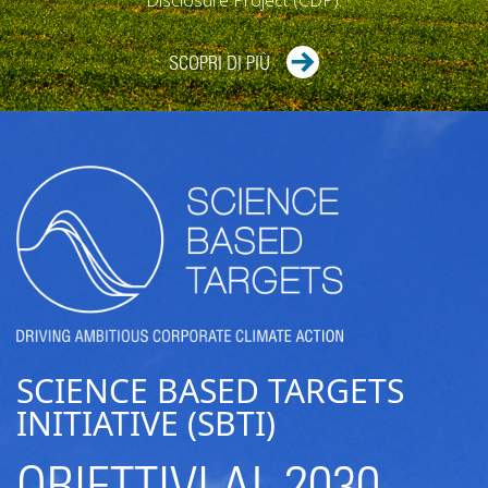
SCOPRI DI PIÙ
SCIENCE BASED TARGETS
INITIATIVE (SBTI)
OBIETTIVI AL 2030