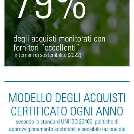
degli acquisti monitorati con
fornitori “eccellenti”
in termini di sostenibilità (2022)
MODELLO DEGLI ACQUISTI
CERTIFICATO OGNI ANNO
secondo lo standard UNI ISO 20400: politiche di
approvvigionamento sostenibili e sensibilizzazione dei