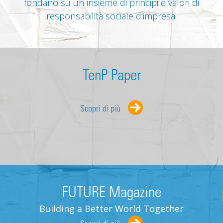
fondano su un insieme di principi e valori di
responsabilità sociale d’impresa.
TenP Paper
Scopri di più
FUTURE Magazine
Building a Better World Together